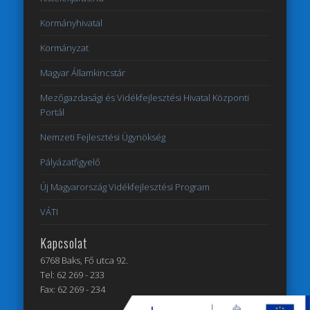
Kormányhivatal
Kormányzat
Magyar Államkincstár
Mezőgazdasági és Vidékfejlesztési Hivatal Központi
Portál
Nemzeti Fejlesztési Ügynökség
Pályázatfigyelő
Új Magyarország Vidékfejlesztési Program
VÁTI
Kapcsolat
6768 Baks, Fő utca 92.
Tel: 62 269 - 233
Fax: 62 269 - 234