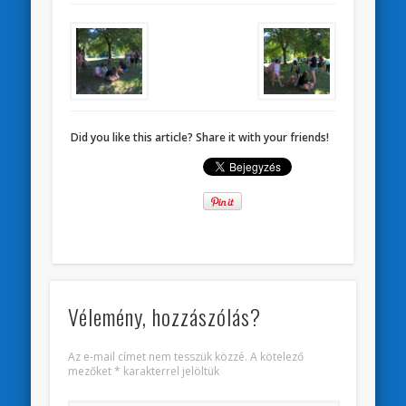
Did you like this article? Share it with your friends!
Vélemény, hozzászólás?
Az e-mail címet nem tesszük közzé.
A kötelező
mezőket
*
karakterrel jelöltük