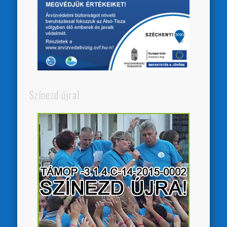
Színezd újra!