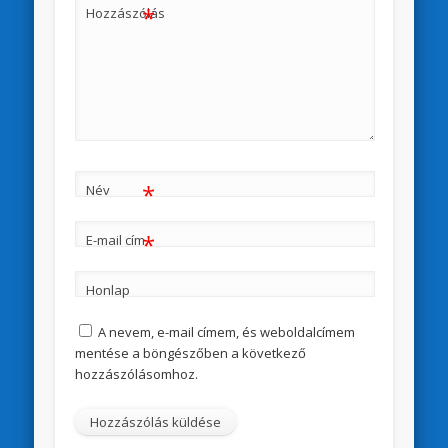
*
Hozzászólás
*
Név
*
E-mail cím
Honlap
A nevem, e-mail címem, és weboldalcímem
mentése a böngészőben a következő
hozzászólásomhoz.