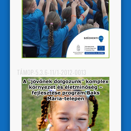
TÁMOP-5.3.6-11/1-2012-0013