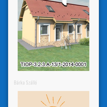
Bárka Szálló