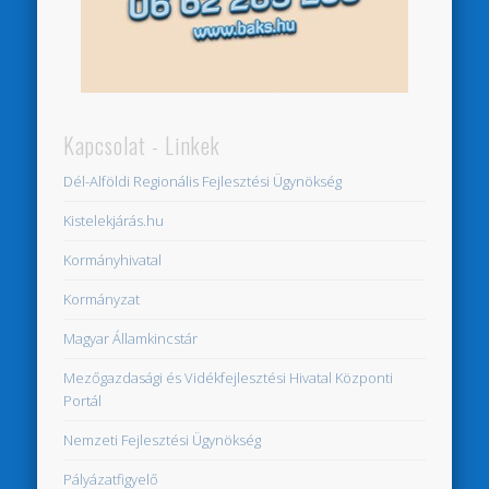
Kapcsolat - Linkek
Dél-Alföldi Regionális Fejlesztési Ügynökség
Kistelekjárás.hu
Kormányhivatal
Kormányzat
Magyar Államkincstár
Mezőgazdasági és Vidékfejlesztési Hivatal Központi
Portál
Nemzeti Fejlesztési Ügynökség
Pályázatfigyelő