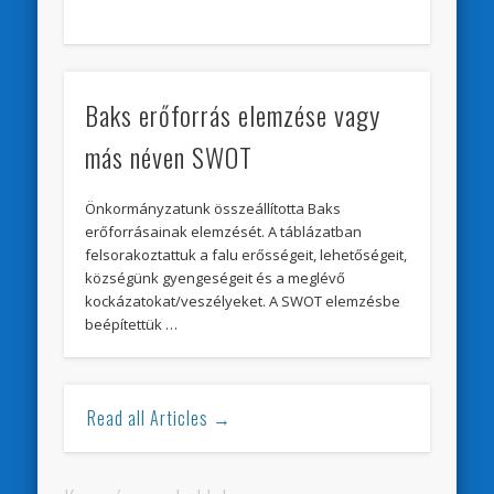
Baks erőforrás elemzése vagy
más néven SWOT
Önkormányzatunk összeállította Baks
erőforrásainak elemzését. A táblázatban
felsorakoztattuk a falu erősségeit, lehetőségeit,
községünk gyengeségeit és a meglévő
kockázatokat/veszélyeket. A SWOT elemzésbe
beépítettük …
Read all Articles →