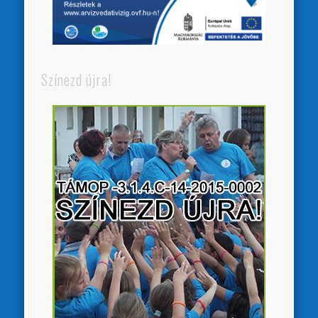
Színezd újra!