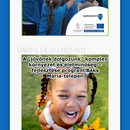
TÁMOP-5.3.6-11/1-2012-0013