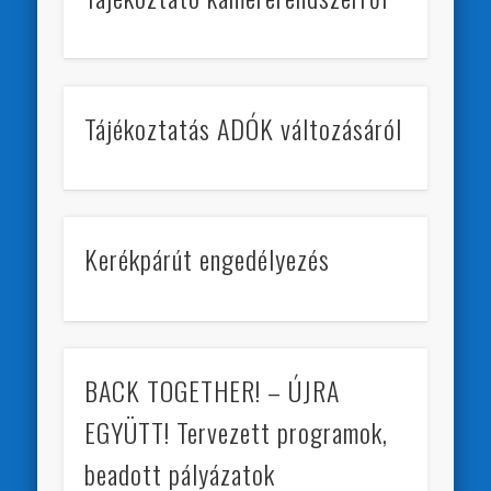
Tájékoztatás ADÓK változásáról
Kerékpárút engedélyezés
BACK TOGETHER! – ÚJRA
EGYÜTT! Tervezett programok,
beadott pályázatok