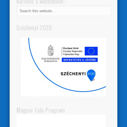
Keresés a weboldalon:
Széchenyi 2020
Magyar Falu Program