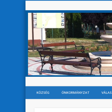
KÖZSÉG
ÖNKORMÁNYZAT
VÁLAS