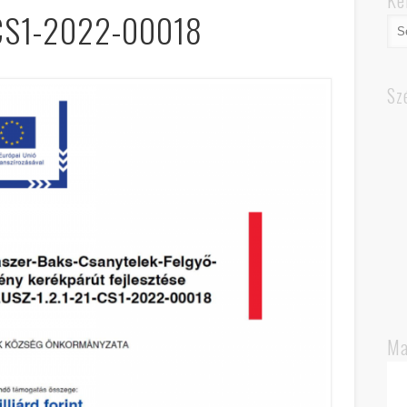
Ke
-CS1-2022-00018
Sz
Ma