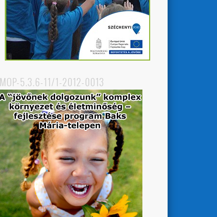
MOP-5.3.6-11/1-2012-0013