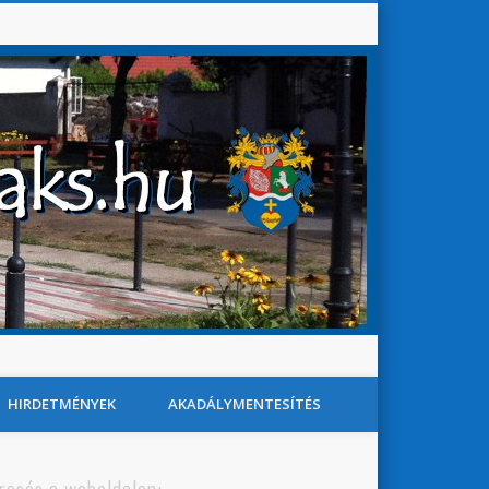
Baks Község Honlapja
Search
HIRDETMÉNYEK
AKADÁLYMENTESÍTÉS