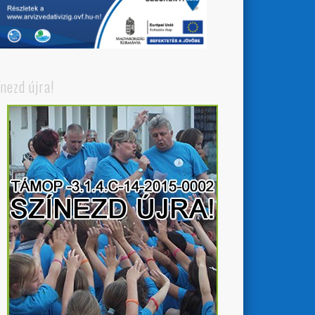
ínezd újra!