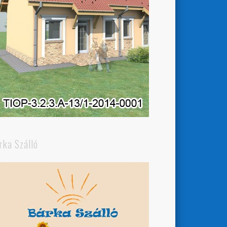
rka Szálló