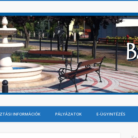
ZTÁSI INFORMÁCIÓK
PÁLYÁZATOK
E-ÜGYINTÉZÉS