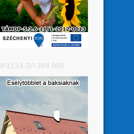
OP-3.2.3.A-13/1-2014-0001