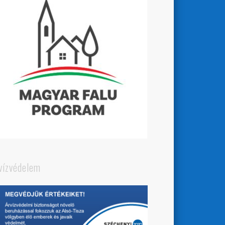
vízvédelem