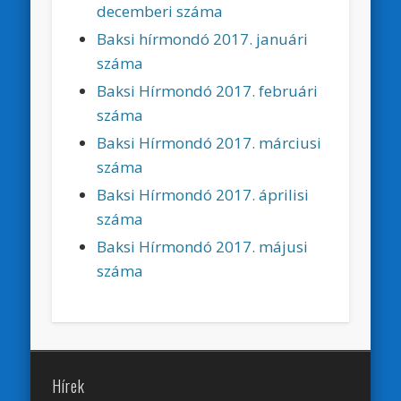
decemberi száma
Baksi hírmondó 2017. januári
száma
Baksi Hírmondó 2017. februári
száma
Baksi Hírmondó 2017. márciusi
száma
Baksi Hírmondó 2017. áprilisi
száma
Baksi Hírmondó 2017. májusi
száma
Hírek