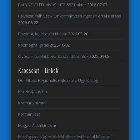
PÁLYÁZATI FELHÍVÁS MTZ 552 traktor
2026-07-07
Pályázati felhívás – Önkormányzati ingatlan értékesítése
2026-06-22
Ebzárlat, legeltetési tilalom
2026-03-20
Közmeghallgatás
2025-10-02
Óvodai-, Iskolai beiratkozás időpontok
2025-04-08
Kapcsolat - Linkek
Dél-Alföldi Regionális Fejlesztési Ügynökség
Kistelekjárás.hu
Kormányhivatal
Kormányzat
Magyar Államkincstár
Mezőgazdasági és Vidékfejlesztési Hivatal Központi