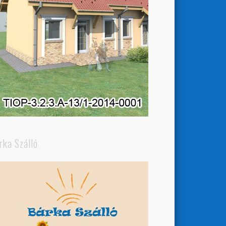
rka Szálló