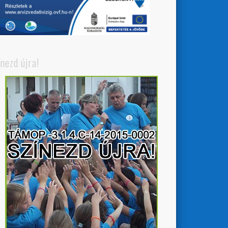
ínezd újra!