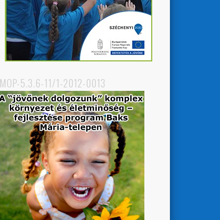
MOP-5.3.6-11/1-2012-0013