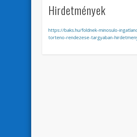
Hirdetmények
https://baks.hu/foldnek-minosulo-ingatlano
torteno-rendezese-targyaban-hirdetmen