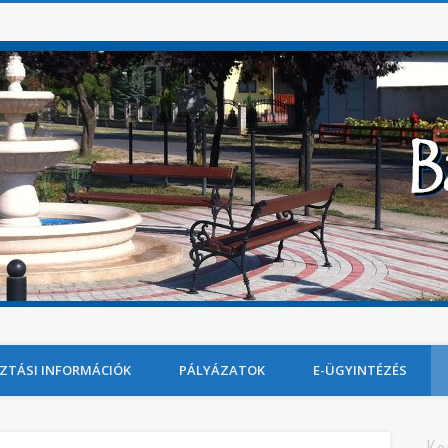
ZTÁSI INFORMÁCIÓK
PÁLYÁZATOK
E-ÜGYINTÉZÉS