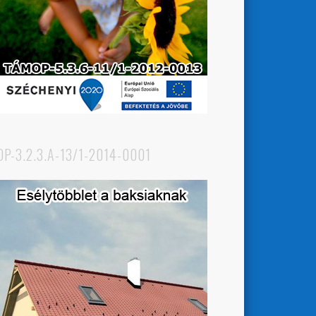
OP-3.2.3.A-13/1-2014-0001