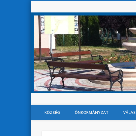
KÖZSÉG
ÖNKORMÁNYZAT
VÁLAS