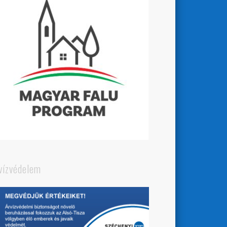
vízvédelem