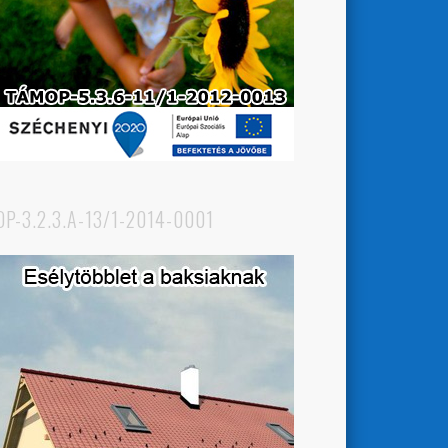
OP-3.2.3.A-13/1-2014-0001