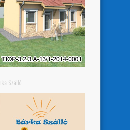
rka Szálló