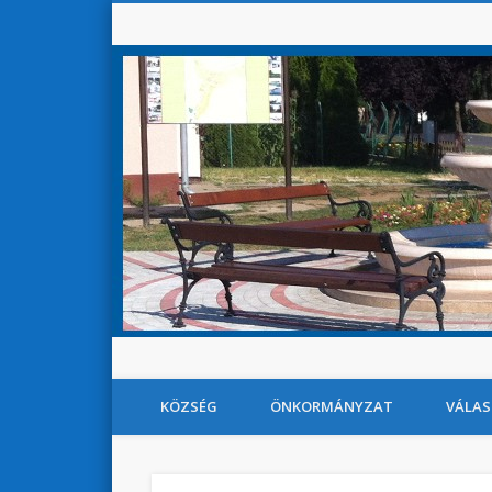
KÖZSÉG
ÖNKORMÁNYZAT
VÁLAS