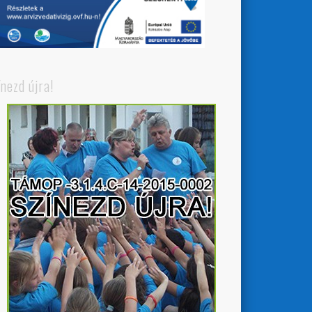
ínezd újra!