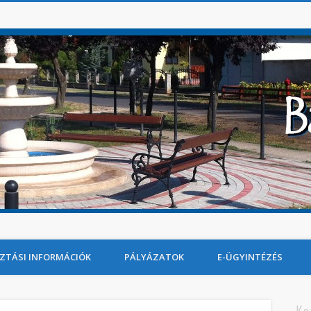
ZTÁSI INFORMÁCIÓK
PÁLYÁZATOK
E-ÜGYINTÉZÉS