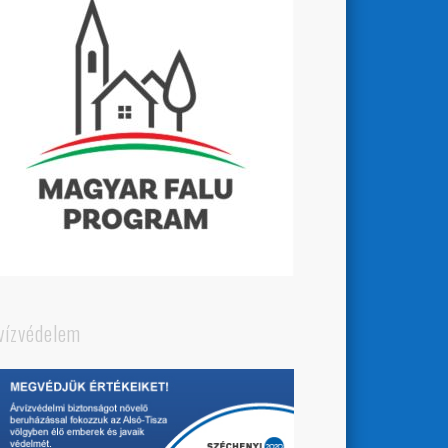
vízvédelem