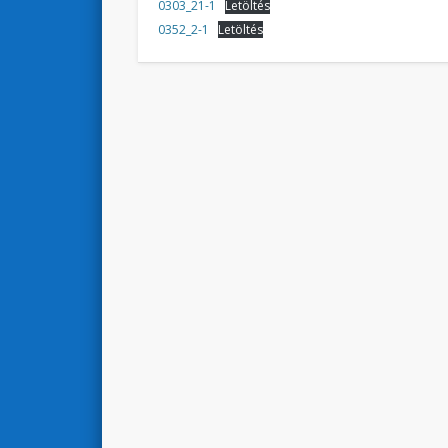
0303_21-1
Letöltés
0352_2-1
Letöltés