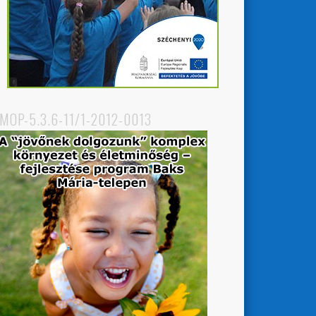
MOP-5.3.6-11/1-2012-0013