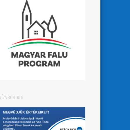
vízvédelem