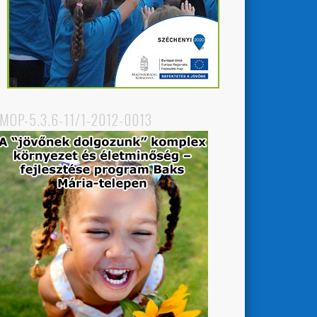
MOP-5.3.6-11/1-2012-0013