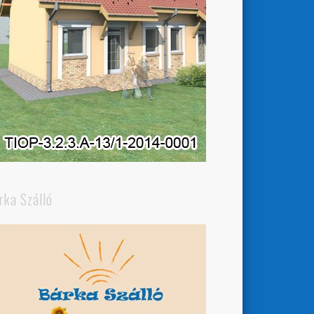
rka Szálló