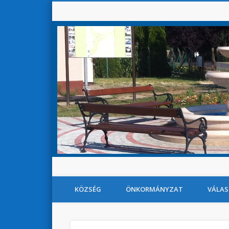
KÖZSÉG
ÖNKORMÁNYZAT
VÁLAS