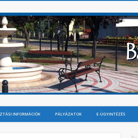
ZTÁSI INFORMÁCIÓK
PÁLYÁZATOK
E-ÜGYINTÉZÉS