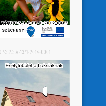
OP-3.2.3.A-13/1-2014-0001