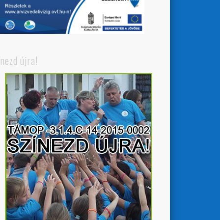
ínezd újra!