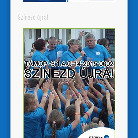
Színezd újra!