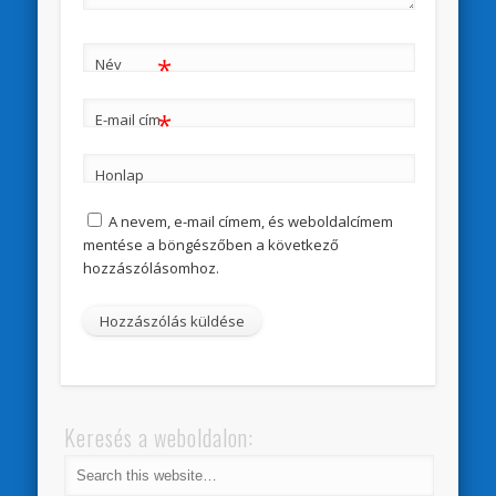
*
Név
*
E-mail cím
Honlap
A nevem, e-mail címem, és weboldalcímem
mentése a böngészőben a következő
hozzászólásomhoz.
Keresés a weboldalon: