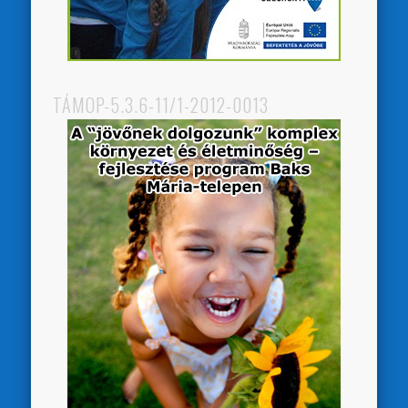
TÁMOP-5.3.6-11/1-2012-0013