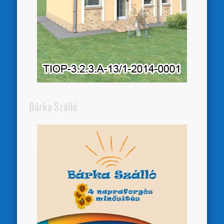
Bárka Szálló