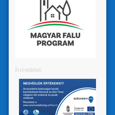
Árvízvédelem