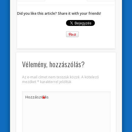
Did you like this article? Share it with your friends!
Vélemény, hozzászólás?
Az e-mail címet nem tesszük közzé.
A kötelező
mezőket
*
karakterrel jelöltük
*
Hozzászólás