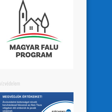
vízvédelem