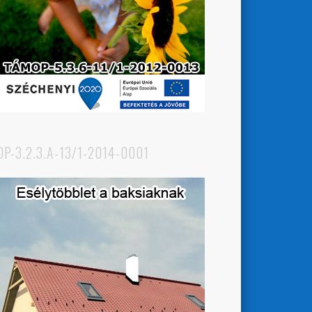
OP-3.2.3.A-13/1-2014-0001