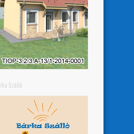
rka Szálló