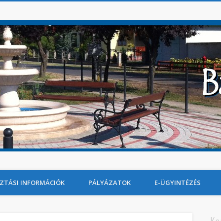
ZTÁSI INFORMÁCIÓK
PÁLYÁZATOK
E-ÜGYINTÉZÉS