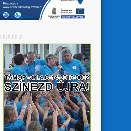
ínezd újra!