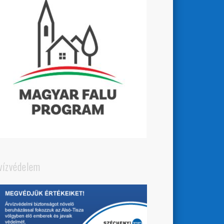
vízvédelem