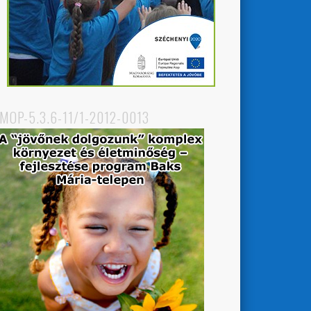
MOP-5.3.6-11/1-2012-0013