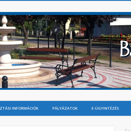
ZTÁSI INFORMÁCIÓK
PÁLYÁZATOK
E-ÜGYINTÉZÉS