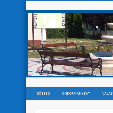
KÖZSÉG
ÖNKORMÁNYZAT
VÁLAS