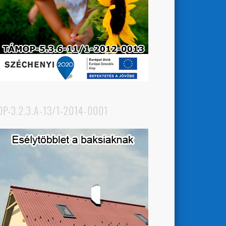
OP-3.2.3.A-13/1-2014-0001