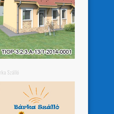
rka Szálló