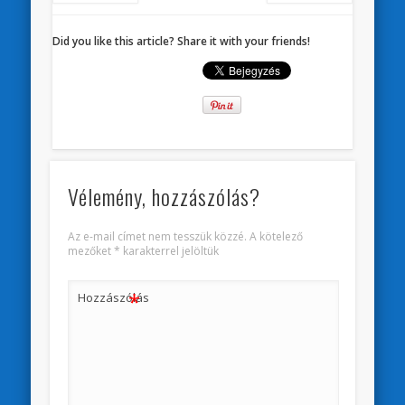
Did you like this article? Share it with your friends!
Vélemény, hozzászólás?
Az e-mail címet nem tesszük közzé.
A kötelező
mezőket
*
karakterrel jelöltük
*
Hozzászólás