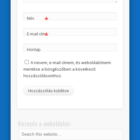
*
Név
*
E-mail cím
Honlap
A nevem, e-mail címem, és weboldalcímem
mentése a böngészőben a következő
hozzászólásomhoz.
Keresés a weboldalon: