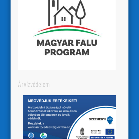
Árvízvédelem