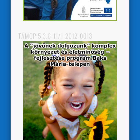
TÁMOP-5.3.6-11/1-2012-0013