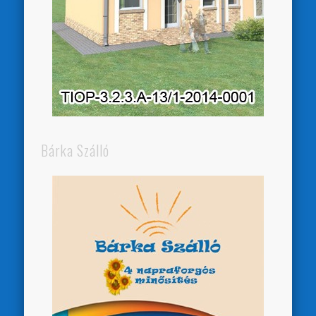
Bárka Szálló