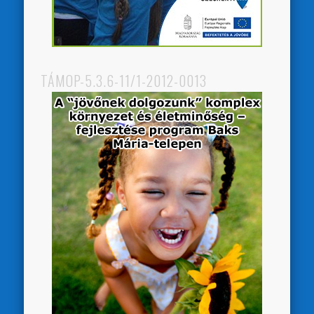
TÁMOP-5.3.6-11/1-2012-0013