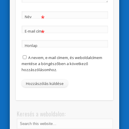
*
Név
*
E-mail cím
Honlap
A nevem, e-mail címem, és weboldalcímem
mentése a böngészőben a következő
hozzászólásomhoz.
Keresés a weboldalon: