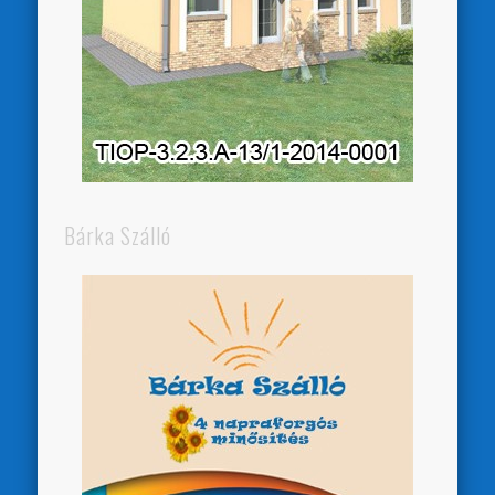
Bárka Szálló