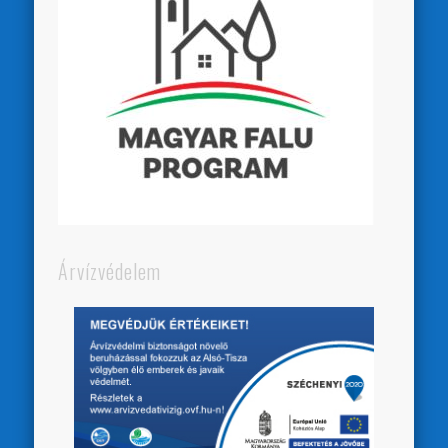
Árvízvédelem