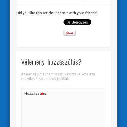
Did you like this article? Share it with your friends!
Vélemény, hozzászólás?
Az e-mail címet nem tesszük közzé.
A kötelező
mezőket
*
karakterrel jelöltük
*
Hozzászólás