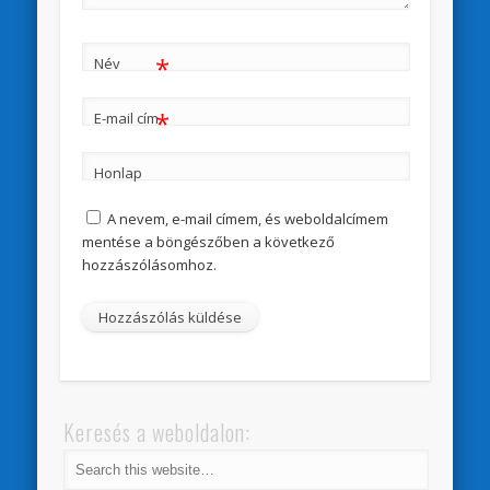
*
Név
*
E-mail cím
Honlap
A nevem, e-mail címem, és weboldalcímem
mentése a böngészőben a következő
hozzászólásomhoz.
Keresés a weboldalon: