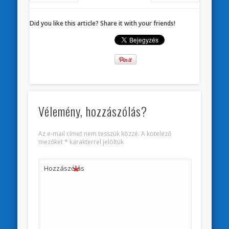
Did you like this article? Share it with your friends!
Vélemény, hozzászólás?
Az e-mail címet nem tesszük közzé.
A kötelező
mezőket
*
karakterrel jelöltük
*
Hozzászólás