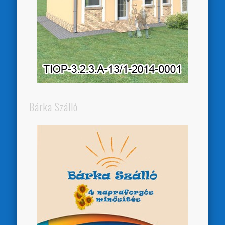
Bárka Szálló