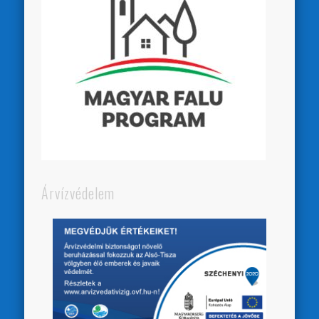
Árvízvédelem