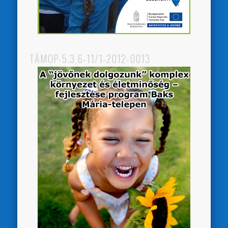
TÁMOP-5.3.6-11/1-2012-0013