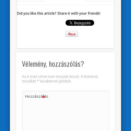
Did you like this article? Share it with your friends!
Vélemény, hozzászólás?
Az e-mail címet nem tesszük közzé.
A kötelező
mezőket
*
karakterrel jelöltük
*
Hozzászólás