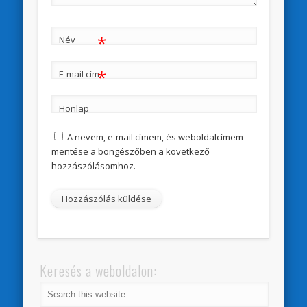
*
Név
*
E-mail cím
Honlap
A nevem, e-mail címem, és weboldalcímem
mentése a böngészőben a következő
hozzászólásomhoz.
Keresés a weboldalon: