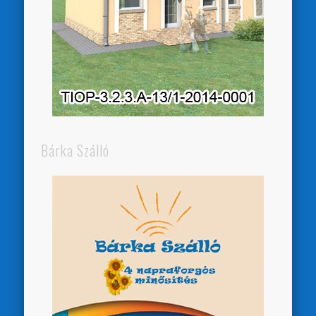
Bárka Szálló