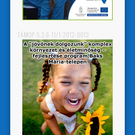
TÁMOP-5.3.6-11/1-2012-0013