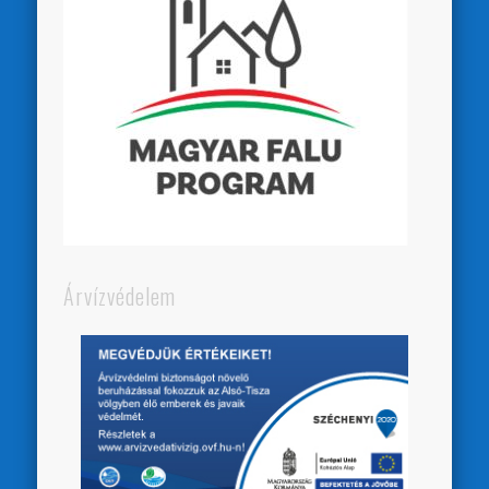
Árvízvédelem