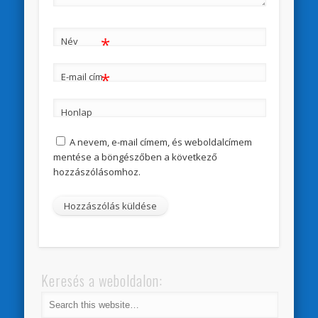
*
Név
*
E-mail cím
Honlap
A nevem, e-mail címem, és weboldalcímem
mentése a böngészőben a következő
hozzászólásomhoz.
Keresés a weboldalon: