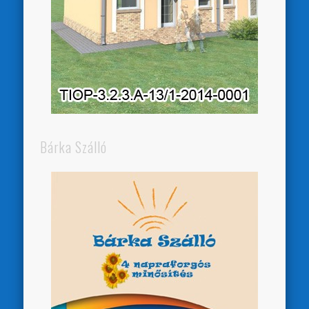
Bárka Szálló