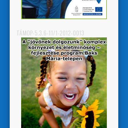
TÁMOP-5.3.6-11/1-2012-0013