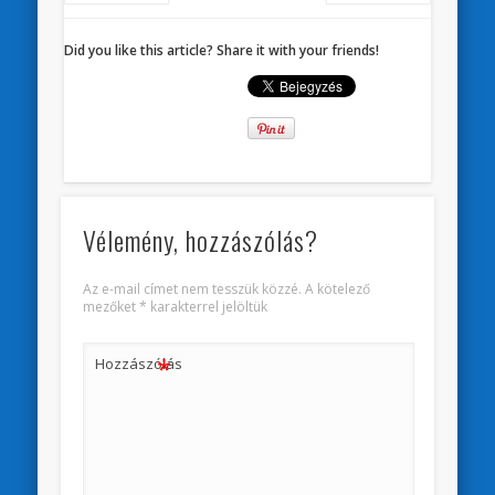
Did you like this article? Share it with your friends!
Vélemény, hozzászólás?
Az e-mail címet nem tesszük közzé.
A kötelező
mezőket
*
karakterrel jelöltük
*
Hozzászólás