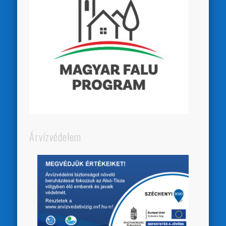
Árvízvédelem