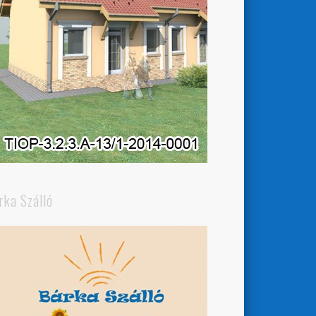
rka Szálló