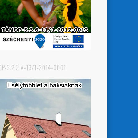
OP-3.2.3.A-13/1-2014-0001