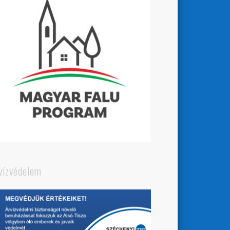
vízvédelem