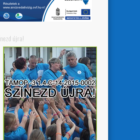
ínezd újra!