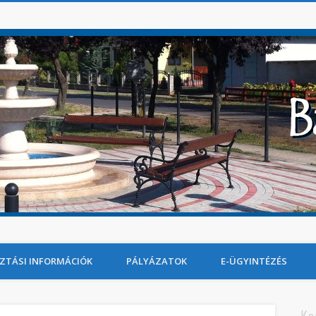
ZTÁSI INFORMÁCIÓK
PÁLYÁZATOK
E-ÜGYINTÉZÉS