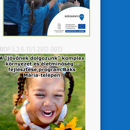
MOP-5.3.6-11/1-2012-0013