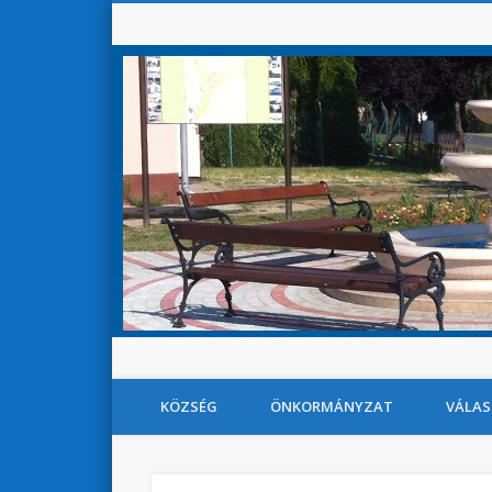
KÖZSÉG
ÖNKORMÁNYZAT
VÁLAS