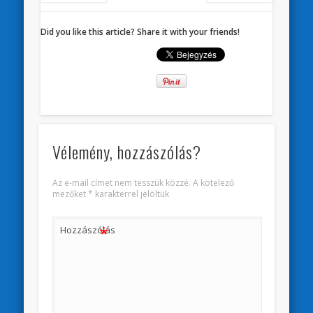
Did you like this article? Share it with your friends!
Vélemény, hozzászólás?
Az e-mail címet nem tesszük közzé.
A kötelező
mezőket
*
karakterrel jelöltük
*
Hozzászólás