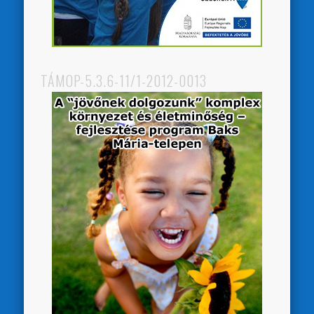
TÁMOP-5.3.6-11/1-2012-0013