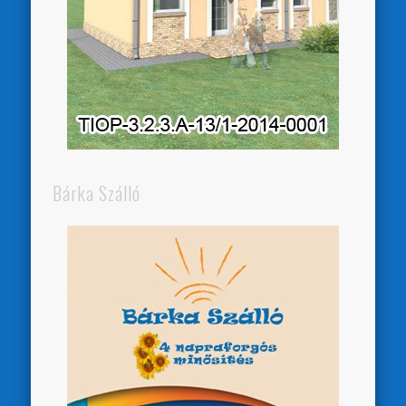
Bárka Szálló