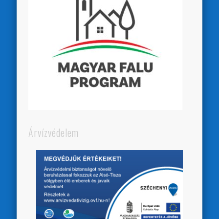
Árvízvédelem