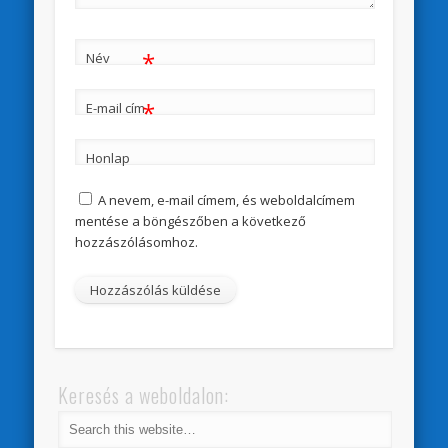
*
Név
*
E-mail cím
Honlap
A nevem, e-mail címem, és weboldalcímem
mentése a böngészőben a következő
hozzászólásomhoz.
Keresés a weboldalon: