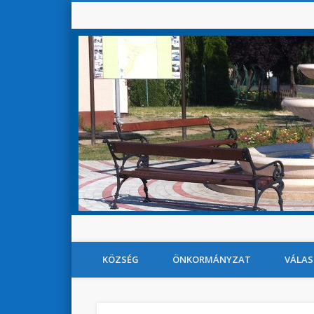
KÖZSÉG
ÖNKORMÁNYZAT
VÁLAS