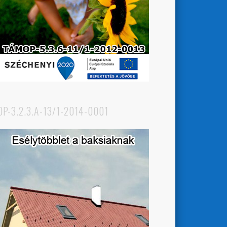
OP-3.2.3.A-13/1-2014-0001