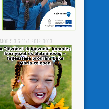
MOP-5.3.6-11/1-2012-0013