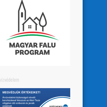
vízvédelem