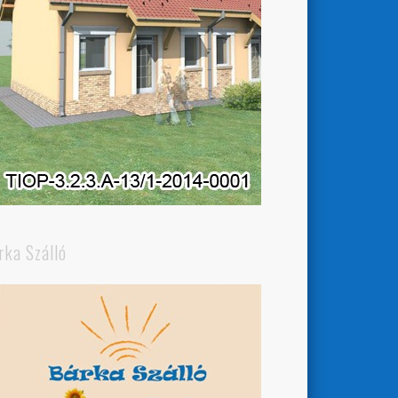
rka Szálló