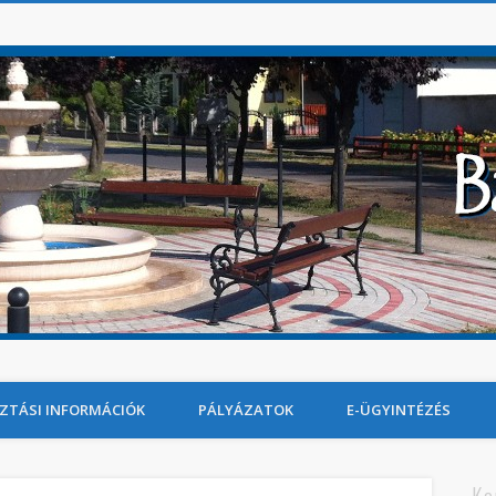
ZTÁSI INFORMÁCIÓK
PÁLYÁZATOK
E-ÜGYINTÉZÉS