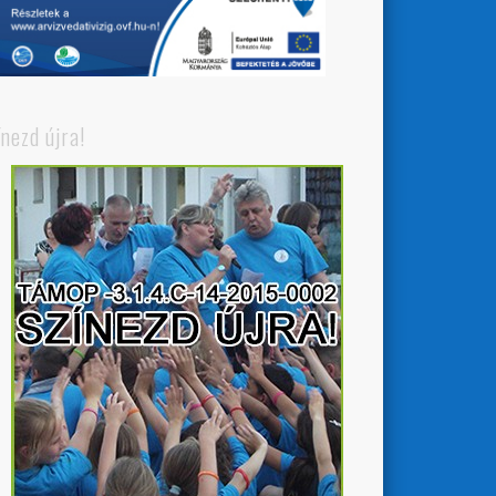
ínezd újra!