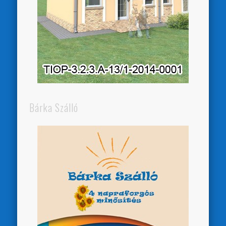
Bárka Szálló