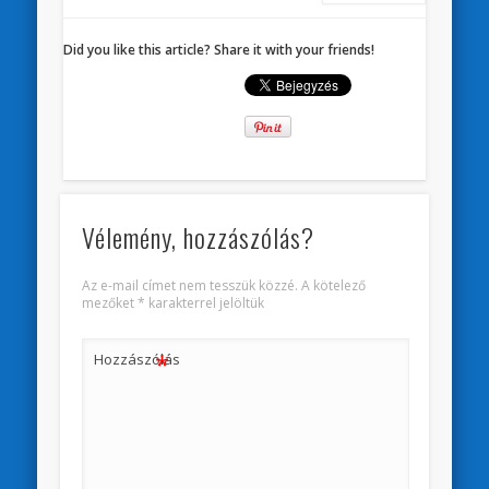
Did you like this article? Share it with your friends!
Vélemény, hozzászólás?
Az e-mail címet nem tesszük közzé.
A kötelező
mezőket
*
karakterrel jelöltük
*
Hozzászólás