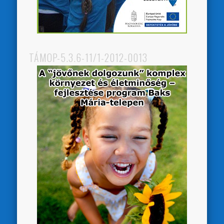
TÁMOP-5.3.6-11/1-2012-0013