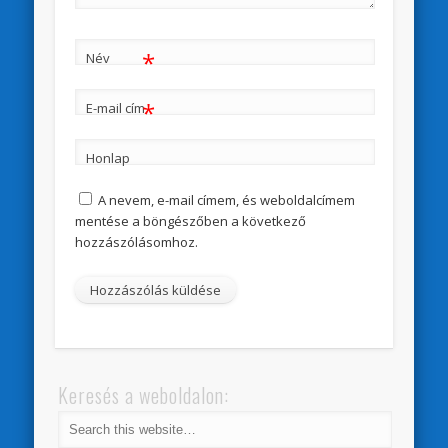
*
Név
*
E-mail cím
Honlap
A nevem, e-mail címem, és weboldalcímem
mentése a böngészőben a következő
hozzászólásomhoz.
Keresés a weboldalon: