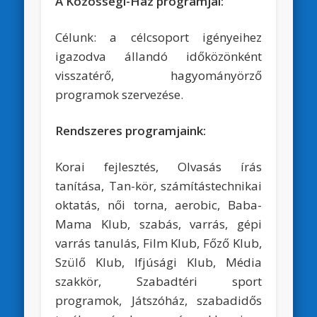
A Közösségi-Ház programjai:
Célunk: a célcsoport igényeihez
igazodva állandó időközönként
visszatérő, hagyományörző
programok szervezése.
Rendszeres programjaink:
Korai fejlesztés, Olvasás írás
tanítása, Tan-kör, számítástechnikai
oktatás, női torna, aerobic, Baba-
Mama Klub, szabás, varrás, gépi
varrás tanulás, Film Klub, Főző Klub,
Szülő Klub, Ifjúsági Klub, Média
szakkör, Szabadtéri sport
programok, Játszóház, szabadidős