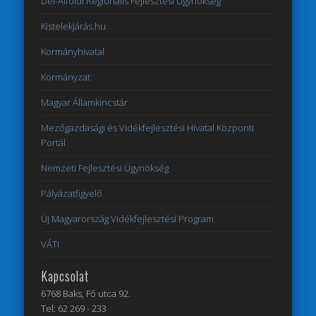
Dél-Alföldi Regionális Fejlesztési Ügynökség
Kistelekjárás.hu
Kormányhivatal
Kormányzat
Magyar Államkincstár
Mezőgazdasági és Vidékfejlesztési Hivatal Központi
Portál
Nemzeti Fejlesztési Ügynökség
Pályázatfigyelő
Új Magyarország Vidékfejlesztési Program
VÁTI
Kapcsolat
6768 Baks, Fő utca 92.
Tel: 62 269 - 233