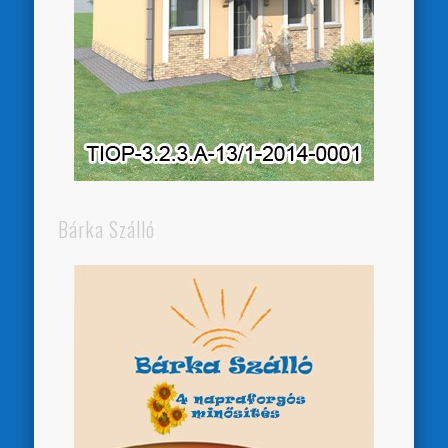
Bárka Szálló