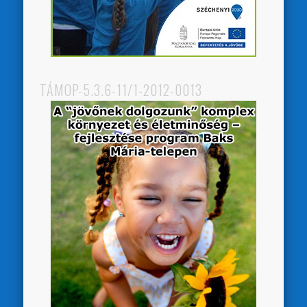
TÁMOP-5.3.6-11/1-2012-0013