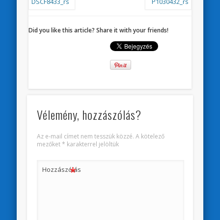
Did you like this article? Share it with your friends!
Vélemény, hozzászólás?
Az e-mail címet nem tesszük közzé.
A kötelező
mezőket
*
karakterrel jelöltük
*
Hozzászólás