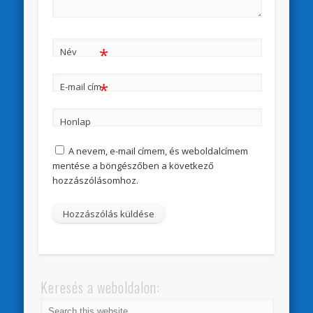
*
Név
*
E-mail cím
Honlap
A nevem, e-mail címem, és weboldalcímem
mentése a böngészőben a következő
hozzászólásomhoz.
Keresés a weboldalon: