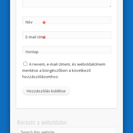
*
Név
*
E-mail cím
Honlap
A nevem, e-mail címem, és weboldalcímem
mentése a böngészőben a következő
hozzászólásomhoz.
Keresés a weboldalon: