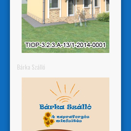
Bárka Szálló