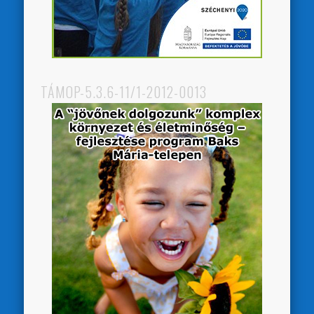
TÁMOP-5.3.6-11/1-2012-0013