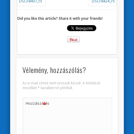
Did you like this article? Share it with your friends!
Vélemény, hozzászólás?
Az e-mail címet nem tesszük közzé.
A kötelező
mezőket
*
karakterrel jelöltük
*
Hozzászólás