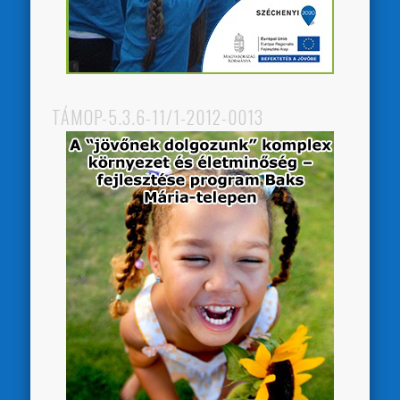
TÁMOP-5.3.6-11/1-2012-0013