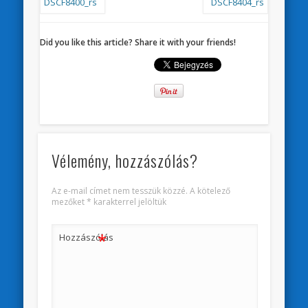
Did you like this article? Share it with your friends!
Vélemény, hozzászólás?
Az e-mail címet nem tesszük közzé.
A kötelező
mezőket
*
karakterrel jelöltük
*
Hozzászólás