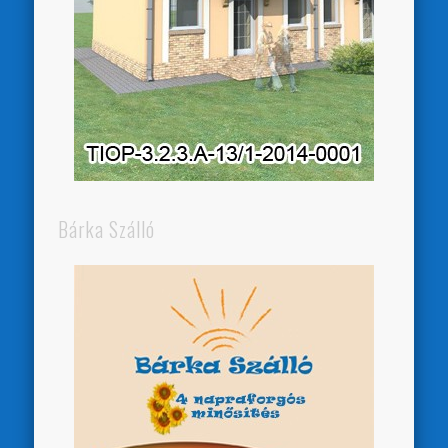
Bárka Szálló