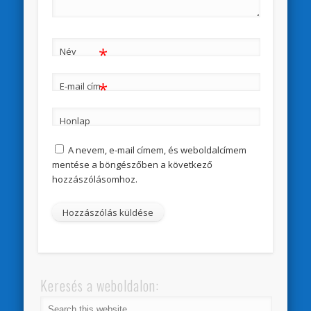
*
Név
*
E-mail cím
Honlap
A nevem, e-mail címem, és weboldalcímem
mentése a böngészőben a következő
hozzászólásomhoz.
Keresés a weboldalon: