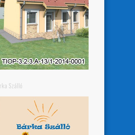
rka Szálló