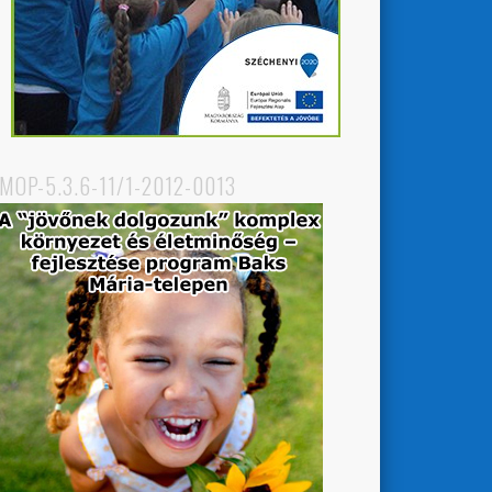
MOP-5.3.6-11/1-2012-0013