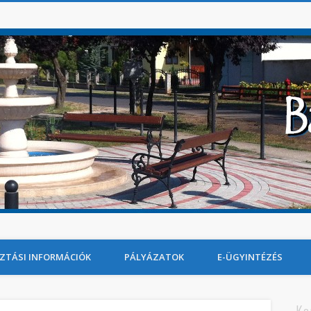
ZTÁSI INFORMÁCIÓK
PÁLYÁZATOK
E-ÜGYINTÉZÉS