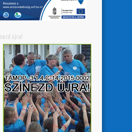
ínezd újra!