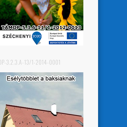
OP-3.2.3.A-13/1-2014-0001