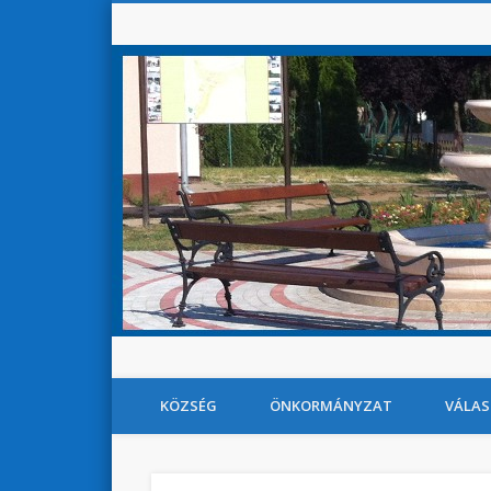
KÖZSÉG
ÖNKORMÁNYZAT
VÁLAS