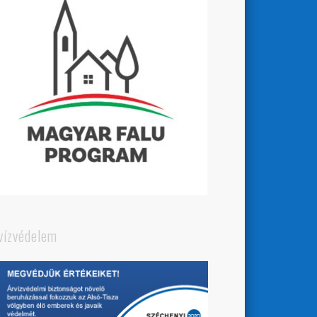
vízvédelem