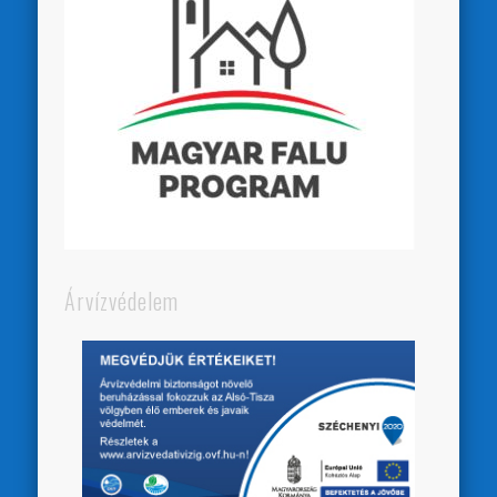
Árvízvédelem