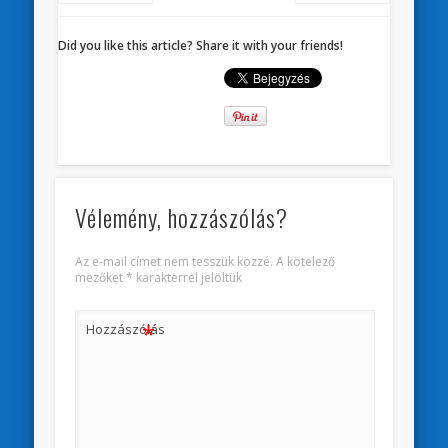
Did you like this article? Share it with your friends!
Vélemény, hozzászólás?
Az e-mail címet nem tesszük közzé.
A kötelező
mezőket
*
karakterrel jelöltük
*
Hozzászólás