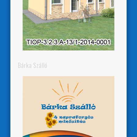
Bárka Szálló