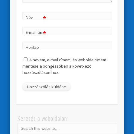
*
Név
*
E-mail cím
Honlap
A nevem, e-mail címem, és weboldalcímem
mentése a böngészőben a következő
hozzászólásomhoz.
Keresés a weboldalon: