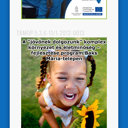
TÁMOP-5.3.6-11/1-2012-0013