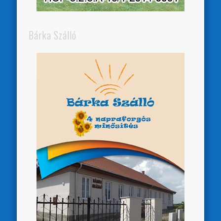
Bárka Szálló