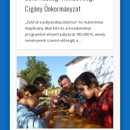
Cigány Önkormányzat
„Zöld út a pályaválasztáshoz” Az Autonómia
Alapítvány által kiírt és a kisadományi
programból elnyert pályázat 783.000 Ft, amely
reményeink szerint elősegíti a …