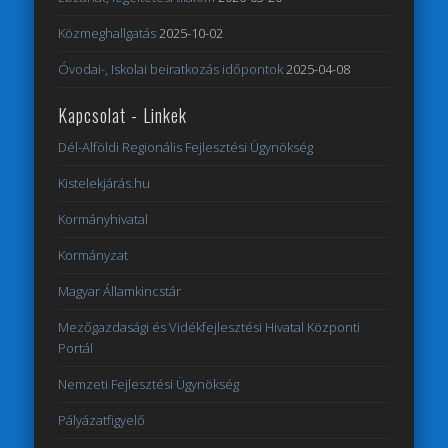
Közmeghallgatás
2025-10-02
Óvodai-, Iskolai beiratkozás időpontok
2025-04-08
Kapcsolat - Linkek
Dél-Alföldi Regionális Fejlesztési Ügynökség
Kistelekjárás.hu
Kormányhivatal
Kormányzat
Magyar Államkincstár
Mezőgazdasági és Vidékfejlesztési Hivatal Központi
Portál
Nemzeti Fejlesztési Ügynökség
Pályázatfigyelő