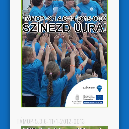
TÁMOP-5.3.6-11/1-2012-0013