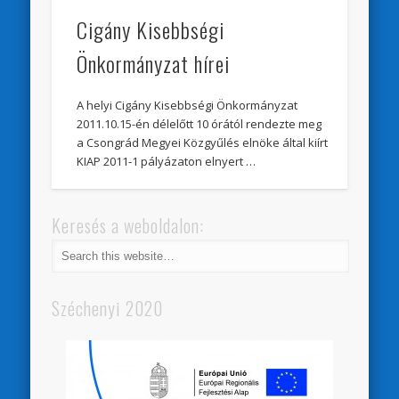
Cigány Kisebbségi
Önkormányzat hírei
A helyi Cigány Kisebbségi Önkormányzat
2011.10.15-én délelőtt 10 órától rendezte meg
a Csongrád Megyei Közgyűlés elnöke által kiírt
KIAP 2011-1 pályázaton elnyert …
Keresés a weboldalon:
Széchenyi 2020