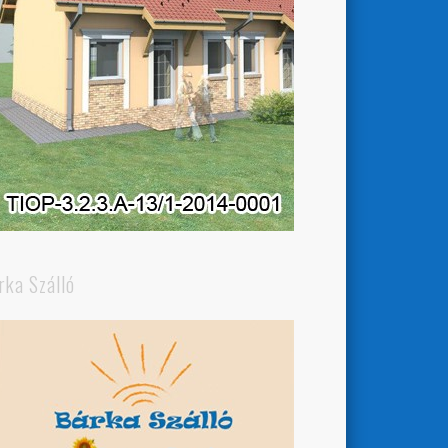
rka Szálló