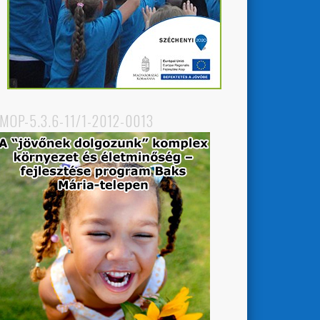
MOP-5.3.6-11/1-2012-0013