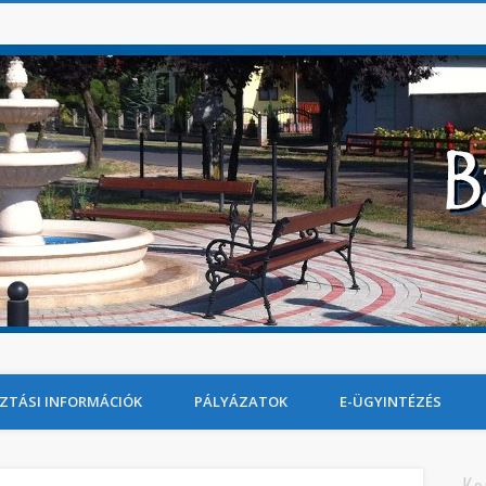
ZTÁSI INFORMÁCIÓK
PÁLYÁZATOK
E-ÜGYINTÉZÉS