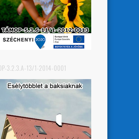
OP-3.2.3.A-13/1-2014-0001