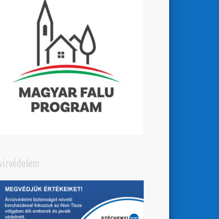
vízvédelem