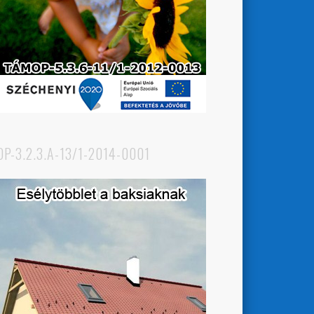
OP-3.2.3.A-13/1-2014-0001