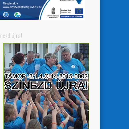
ínezd újra!