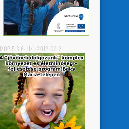
MOP-5.3.6-11/1-2012-0013