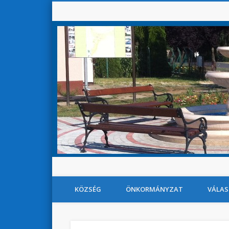
KÖZSÉG
ÖNKORMÁNYZAT
VÁLAS