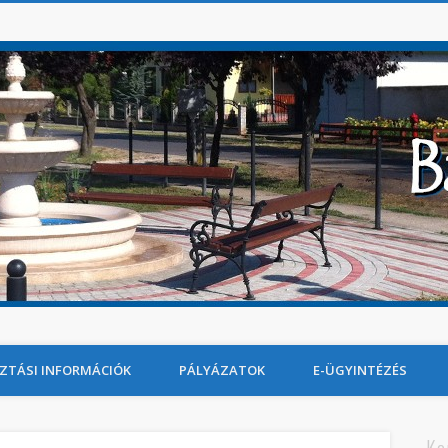
ZTÁSI INFORMÁCIÓK
PÁLYÁZATOK
E-ÜGYINTÉZÉS