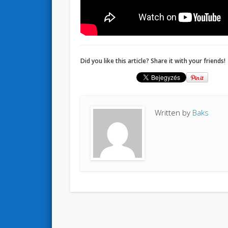
Did you like this article? Share it with your friends!
Written by
Baks