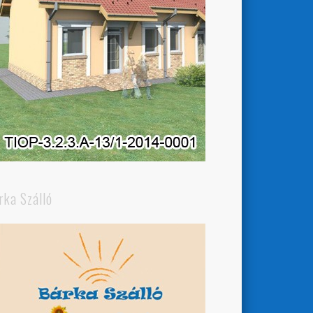
rka Szálló