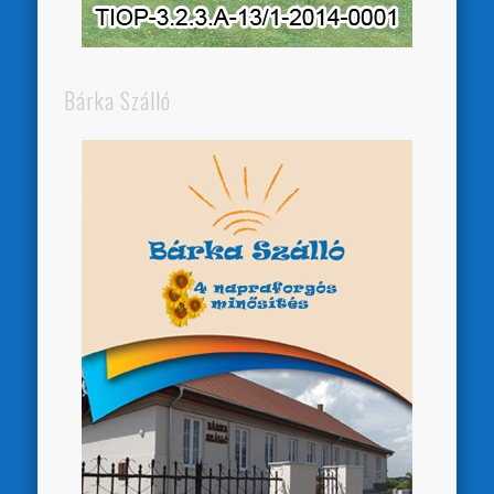
Bárka Szálló