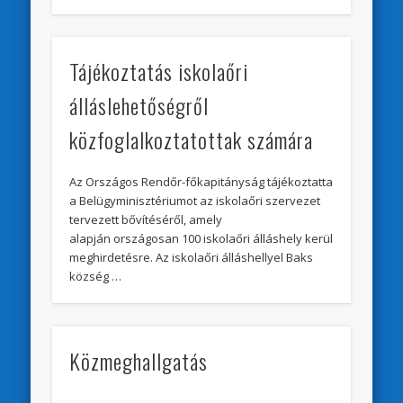
Tájékoztatás iskolaőri
álláslehetőségről
közfoglalkoztatottak számára
Az Országos Rendőr-főkapitányság tájékoztatta
a Belügyminisztériumot az iskolaőri szervezet
tervezett bővítéséről, amely
alapján országosan 100 iskolaőri álláshely kerül
meghirdetésre. Az iskolaőri álláshellyel Baks
község …
Közmeghallgatás