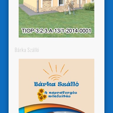
Bárka Szálló