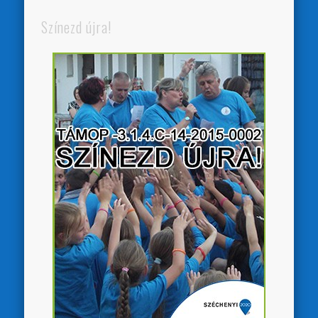
Színezd újra!