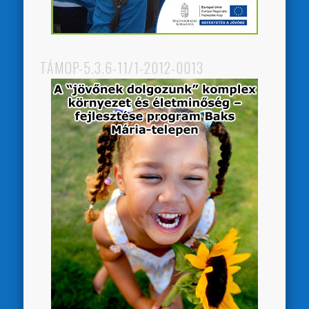
TÁMOP-5.3.6-11/1-2012-0013