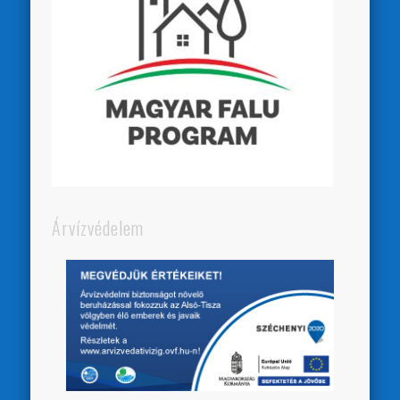
Árvízvédelem