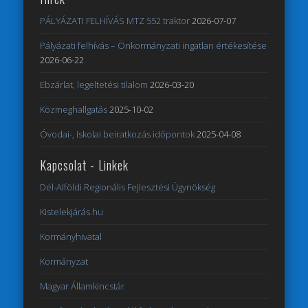
PÁLYÁZATI FELHÍVÁS MTZ 552 traktor
2026-07-07
Pályázati felhívás – Önkormányzati ingatlan értékesítése
2026-06-22
Ebzárlat, legeltetési tilalom
2026-03-20
Közmeghallgatás
2025-10-02
Óvodai-, Iskolai beiratkozás időpontok
2025-04-08
Kapcsolat - Linkek
Dél-Alföldi Regionális Fejlesztési Ügynökség
Kistelekjárás.hu
Kormányhivatal
Kormányzat
Magyar Államkincstár