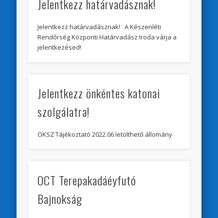
Jelentkezz határvadásznak!
Jelentkezz határvadásznak! A Készenléti
Rendőrség Központi Határvadász Iroda várja a
jelentkezésed!
Jelentkezz önkéntes katonai
szolgálatra!
ÖKSZ Tájékoztató 2022.06 letölthető állomány
OCT Terepakadáéyfutó
Bajnokság