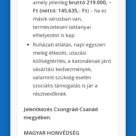
amely jelenleg
bruttó 219.000, –
Ft (nettó: 145.635,- Ft
) – ha ez
másik városban van,
természetesen laktanyai
elhelyezést is kap
Ruházati ellátás, napi egyszeri
meleg étkezés, utazási
költségtérítés, a katonáknak járó
vásárlási kedvezmények,
valamint szükség esetén
szociális támogatás is jár a
résztvevőknek
Jelentkezés Csongrád-Csanád
megyében:
MAGYAR HONVÉDSÉG