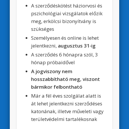
A szerződéskötést háziorvosi és
pszichológiai vizsgálatok előzik
meg, erkölcsi bizonyítvány is
szükséges
Személyesen és online is lehet
jelentkezni,
augusztus 31-ig
A szerződés 6 hónapra szól, 3
hónap próbaidővel
A jogviszony nem
hosszabbítható meg, viszont
bármikor felbontható
Már a fél éves szolgálat alatt is
át lehet jelentkezni szerződéses
katonának, illetve műveleti vagy
területvédelmi tartalékosnak