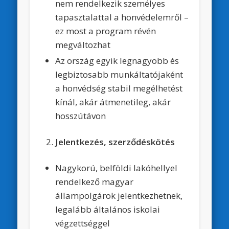
nem rendelkezik személyes
tapasztalattal a honvédelemről –
ez most a program révén
megváltozhat
Az ország egyik legnagyobb és
legbiztosabb munkáltatójaként
a honvédség stabil megélhetést
kínál, akár átmenetileg, akár
hosszútávon
Jelentkezés, szerződéskötés
Nagykorú, belföldi lakóhellyel
rendelkező magyar
állampolgárok jelentkezhetnek,
legalább általános iskolai
végzettséggel