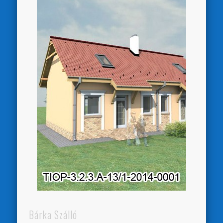
Bárka Szálló