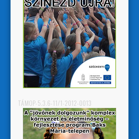
TÁMOP-5.3.6-11/1-2012-0013