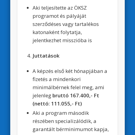
Aki teljesítette az ÖKSZ
programot és pályáját
szerződéses vagy tartalékos
katonaként folytatja,
jelentkezhet misszióba is
Juttatások
A képzés első két hónapjában a
fizetés a mindenkori
minimálbérnek felel meg, ami
jelenleg
bruttó 167.400,- Ft
(nettó: 111.055,- Ft)
Aki a program második
részében specializálódik, a
garantált bérminimumot kapja,