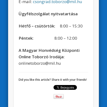
E-mail:
csongrad.toborzo@mil.hu
Ügyfélszolgálat nyitvatartása
Hétfő – csütörtök:
8:00 – 15:30
Péntek:
8:00 – 12:00
A Magyar Honvédség Központi
Online Toborzó Irodája:
onlinetoborzo@mil.hu
Did you like this article? Share it with your friends!