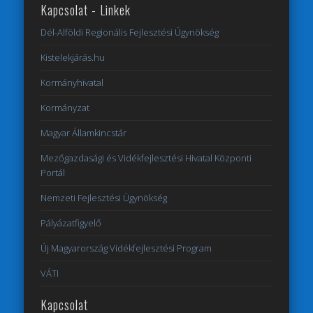
Kapcsolat - Linkek
Dél-Alföldi Regionális Fejlesztési Ügynökség
Kistelekjárás.hu
Kormányhivatal
Kormányzat
Magyar Államkincstár
Mezőgazdasági és Vidékfejlesztési Hivatal Központi
Portál
Nemzeti Fejlesztési Ügynökség
Pályázatfigyelő
Új Magyarország Vidékfejlesztési Program
VÁTI
Kapcsolat