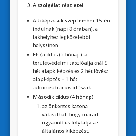
A szolgálat részletei
A kiképzések
szeptember 15-én
indulnak (napi 8 órában), a
lakhelyhez legközelebbi
helyszínen
Első ciklus (2 hónap): a
területvédelmi zászlóaljaknál 5
hét alapkiképzés és 2 hét lövész
alapképzés + 1 hét
adminisztrációs időszak
Második ciklus (4 hónap):
az önkéntes katona
választhat, hogy marad
ugyanott és folytatja az
általános kiképzést,