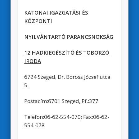
KATONAI IGAZGATÁSI ÉS
KÖZPONTI
NYILVÁNTARTÓ PARANCSNOKSÁG
12.HADKIEGÉSZÍTŐ ÉS TOBORZÓ
IRODA
6724 Szeged, Dr. Boross József utca
5.
Postacím:6701 Szeged, Pf.:377
Telefon:06-62-554-070; Fax:06-62-
554-078