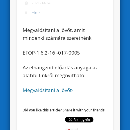
2021-09-24
Hírek
Megvalósítani a jövőt, amit
mindenki számára szeretnénk
EFOP-1.6.2-16
-017-0005
Az elhangzott előadás anyaga az
alábbi linkről megnyitható:
Megvalósítani a jövőt-
Did you like this article? Share it with your friends!