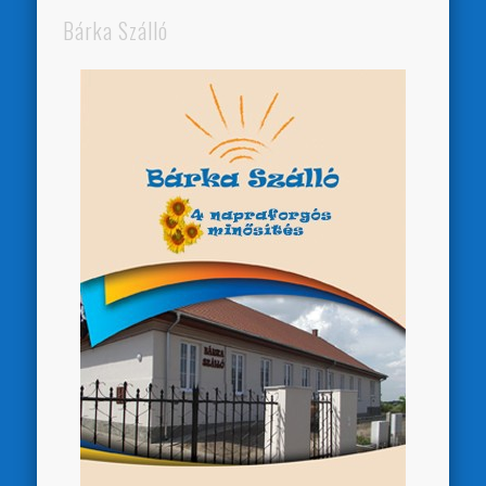
Bárka Szálló