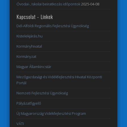
Óvodai-, Iskolai beiratkozás időpontok
2025-04-08
Kapcsolat - Linkek
Dél-Alföldi Regionális Fejlesztési Ügynökség
Kistelekjárás.hu
Kormányhivatal
Kormányzat
Magyar Államkincstár
Mezőgazdasági és Vidékfejlesztési Hivatal Központi
Portál
Nemzeti Fejlesztési Ügynökség
Pályázatfigyelő
Új Magyarország Vidékfejlesztési Program
VÁTI