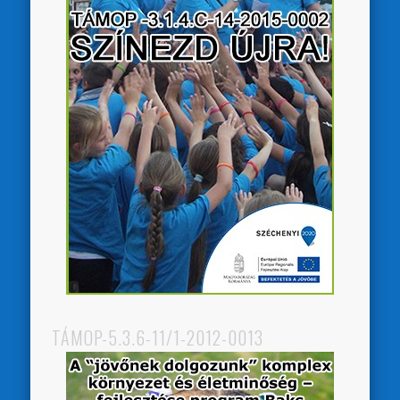
TÁMOP-5.3.6-11/1-2012-0013