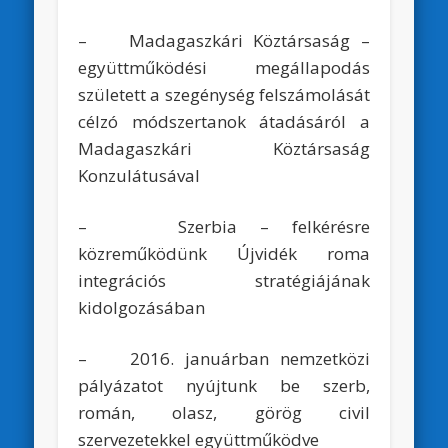
– Madagaszkári Köztársaság –
együttműködési megállapodás
született a szegénység felszámolását
célzó módszertanok átadásáról a
Madagaszkári Köztársaság
Konzulátusával
– Szerbia – felkérésre
közreműködünk Újvidék roma
integrációs stratégiájának
kidolgozásában
– 2016. januárban nemzetközi
pályázatot nyújtunk be szerb,
román, olasz, görög civil
szervezetekkel együttműködve