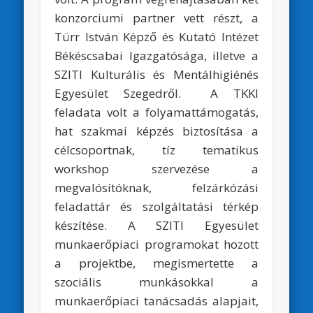
konzorciumi partner vett részt, a
Türr István Képző és Kutató Intézet
Békéscsabai Igazgatósága, illetve a
SZITI Kulturális és Mentálhigiénés
Egyesület Szegedről. A TKKI
feladata volt a folyamattámogatás,
hat szakmai képzés biztosítása a
célcsoportnak, tíz tematikus
workshop szervezése a
megvalósítóknak, felzárkózási
feladattár és szolgáltatási térkép
készítése. A SZITI Egyesület
munkaerőpiaci programokat hozott
a projektbe, megismertette a
szociális munkásokkal a
munkaerőpiaci tanácsadás alapjait,