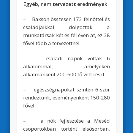
Egyéb, nem tervezett eredmények
– Bakson összesen 173 felnőttel és
családjaikkal dolgoztak a
munkatársak két és fél éven át, ez 38
fővel több a tervezettnél
– családi napok voltak 6
alkalommal, amelyeken
alkalmanként 200-600 fő vett részt
– egészségnapokat szintén 6-szor
rendeztünk, eseményenként 150-280
fővel
– a nők fejlesztése a Meséd
csoportokban történt elsősorban,