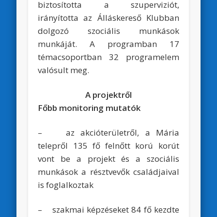
biztosította a szuperviziót,
irányította az Álláskereső Klubban
dolgozó szociális munkások
munkáját. A programban 17
témacsoportban 32 programelem
valósult meg.
A projektről
Főbb monitoring mutatók
– az akcióterületről, a Mária
telepről 135 fő felnőtt korú korút
vont be a projekt és a szociális
munkások a résztvevők családjaival
is foglalkoztak
– szakmai képzéseket 84 fő kezdte