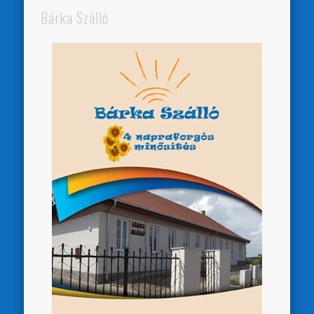
Bárka Szálló