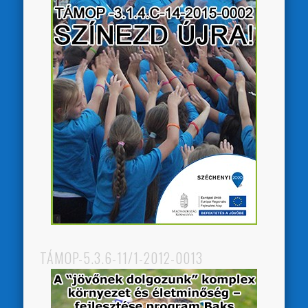
TÁMOP-5.3.6-11/1-2012-0013