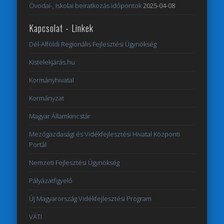
Óvodai-, Iskolai beiratkozás időpontok
2025-04-08
Kapcsolat - Linkek
Dél-Alföldi Regionális Fejlesztési Ügynökség
Kistelekjárás.hu
Kormányhivatal
Kormányzat
Magyar Államkincstár
Mezőgazdasági és Vidékfejlesztési Hivatal Központi
Portál
Nemzeti Fejlesztési Ügynökség
Pályázatfigyelő
Új Magyarország Vidékfejlesztési Program
VÁTI