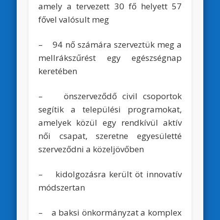
amely a tervezett 30 fő helyett 57
fővel valósult meg
– 94 nő számára szerveztük meg a
mellrákszűrést egy egészségnap
keretében
– önszerveződő civil csoportok
segítik a települési programokat,
amelyek közül egy rendkívül aktív
női csapat, szeretne egyesületté
szerveződni a közeljövőben
– kidolgozásra került öt innovatív
módszertan
– a baksi önkormányzat a komplex