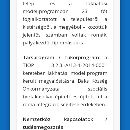
telep- és a lakhatási
modellprogramban 23 főt
foglalkoztatott a településről a
kistérségből, a megyéből – közöttük
jelentős számban voltak romák,
pályakezdő diplomások is
Társprogram / tükörprogram:
a
TIOP 3.2.3.-A/13-1-2014-0001
keretében lakhatási modellprogram
került megvalósításra. Baks Község
Önkormányzata szociális
bérlakásokat épített és újított fel a
roma integráció segítése érdekében.
Nemzetközi kapcsolatok /
tudásmegosztás