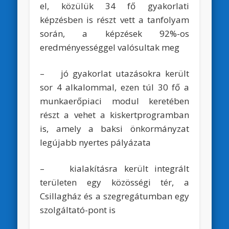
el, közülük 34 fő gyakorlati
képzésben is részt vett a tanfolyam
során, a képzések 92%-os
eredményességgel valósultak meg
– jó gyakorlat utazásokra került
sor 4 alkalommal, ezen túl 30 fő a
munkaerőpiaci modul keretében
részt a vehet a kiskertprogramban
is, amely a baksi önkormányzat
legújabb nyertes pályázata
– kialakításra került integrált
területen egy közösségi tér, a
Csillagház és a szegregátumban egy
szolgáltató-pont is