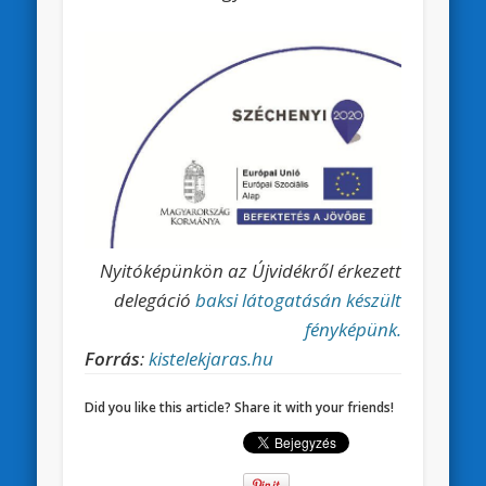
Nyitóképünkön az Újvidékről érkezett
delegáció
baksi látogatásán készült
fényképünk.
Forrás
:
kistelekjaras.hu
Did you like this article? Share it with your friends!